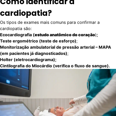
Como identificar a
cardiopatia?
Os tipos de exames mais comuns para confirmar a
cardiopatia são:
Ecocardiografia (
estudo anatômico do coração
)
;
Teste ergométrico (teste de esforço)
;
Monitorização ambulatorial de pressão arterial – MAPA
(em pacientes já diagnosticados)
;
Holter (eletrocardiograma);
Cintilografia do Miocárdio (verifica o fluxo de sangue).