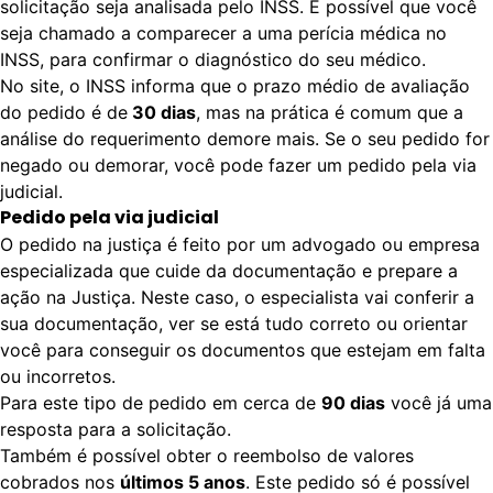
solicitação seja analisada pelo INSS. É possível que você
seja chamado a comparecer a uma perícia médica no
INSS, para confirmar o diagnóstico do seu médico.
No site, o INSS informa que o prazo médio de avaliação
do pedido é de
30 dias
, mas na prática é comum que a
análise do requerimento demore mais. Se o seu pedido for
negado ou demorar, você pode fazer um pedido pela via
judicial.
Pedido pela via judicial
O pedido na justiça é feito por um advogado ou empresa
especializada que cuide da documentação e prepare a
ação na Justiça. Neste caso, o especialista vai conferir a
sua documentação, ver se está tudo correto ou orientar
você para conseguir os documentos que estejam em falta
ou incorretos.
Para este tipo de pedido em cerca de
90 dias
você já uma
resposta para a solicitação.
Também é possível obter o reembolso de valores
cobrados nos
últimos 5 anos
. Este pedido só é possível