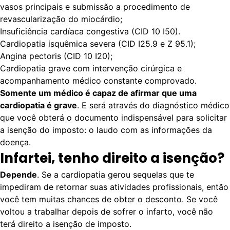
vasos principais e submissão a procedimento de
revascularização do miocárdio;
Insuficiência cardíaca congestiva (CID 10 I50).
Cardiopatia isquêmica severa (CID I25.9 e Z 95.1);
Angina pectoris (CID 10 I20);
Cardiopatia grave com intervenção cirúrgica e
acompanhamento médico constante comprovado.
Somente um médico é capaz de afirmar que uma
cardiopatia é grave
. E será através do diagnóstico médico
que você obterá o documento indispensável para solicitar
a isenção do imposto: o laudo com as informações da
doença.
Infartei, tenho direito a isenção?
Depende
. Se a cardiopatia gerou sequelas que te
impediram de retornar suas atividades profissionais, então
você tem muitas chances de obter o desconto. Se você
voltou a trabalhar depois de sofrer o infarto, você não
terá direito a isenção de imposto.