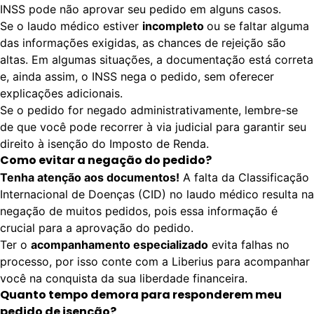
INSS pode não aprovar seu pedido em alguns casos.
Se o
laudo médico
estiver
incompleto
ou se faltar alguma
das informações exigidas, as chances de rejeição são
altas. Em algumas situações, a documentação está correta
e, ainda assim, o INSS nega o pedido, sem oferecer
explicações adicionais.
Se o pedido for negado administrativamente, lembre-se
de que você pode recorrer à via judicial para garantir seu
direito à isenção do Imposto de Renda.
Como evitar a negação do pedido?
Tenha atenção aos documentos!
A falta da
Classificação
Internacional de Doenças (CID)
no laudo médico resulta na
negação de muitos pedidos, pois essa informação é
crucial para a aprovação do pedido.
Ter o
acompanhamento especializado
evita falhas no
processo, por isso conte com a Liberius para acompanhar
você na conquista da sua liberdade financeira.
Quanto tempo demora para responderem meu
pedido de isenção?