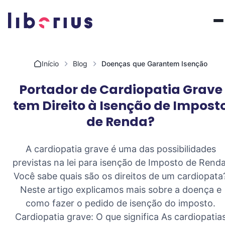
Pular para o conteúdo
Início
Blog
Doenças que Garantem Isenção
Portador de Cardiopatia Grave
tem Direito à Isenção de Impost
de Renda?
A cardiopatia grave é uma das possibilidades
previstas na lei para isenção de Imposto de Renda
Você sabe quais são os direitos de um cardiopata
Neste artigo explicamos mais sobre a doença e
como fazer o pedido de isenção do imposto.
Cardiopatia grave: O que significa As cardiopatia