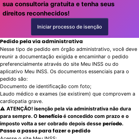
sua consultoria gratuita e tenha seus
direitos reconhecidos!
Iniciar processo de isenção
Pedido pela via administrativa
Nesse tipo de pedido em órgão administrativo, você deve
reunir a documentação exigida e encaminhar o pedido
preferencialmente através do site Meu INSS ou do
aplicativo Meu INSS. Os documentos essenciais para o
pedido são:
Documento de identificação com foto;
Laudo médico e exames (se existirem) que comprovem a
cardiopatia grave.
⚠️
ATENÇÃO! isenção pela via administrativa não dura
para sempre. O
benefício
é concedido com prazo e o
imposto volta a ser cobrado depois desse
período
.
Passo a passo para fazer o pedido
Acesse o site
Meu INSS
;