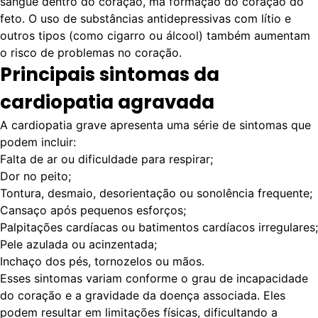
sangue dentro do coração, má formação do coração do
feto. O uso de substâncias antidepressivas com lítio e
outros tipos (como cigarro ou álcool) também aumentam
o risco de problemas no coração.
Principais sintomas da
cardiopatia agravada
A cardiopatia grave apresenta uma série de sintomas que
podem incluir:
Falta de ar ou dificuldade para respirar;
Dor no peito;
Tontura, desmaio, desorientação ou sonolência frequente;
Cansaço após pequenos esforços;
Palpitações cardíacas ou batimentos cardíacos irregulares;
Pele azulada ou acinzentada;
Inchaço dos pés, tornozelos ou mãos.
Esses sintomas variam conforme o grau de incapacidade
do coração e a gravidade da doença associada. Eles
podem resultar em limitações físicas, dificultando a