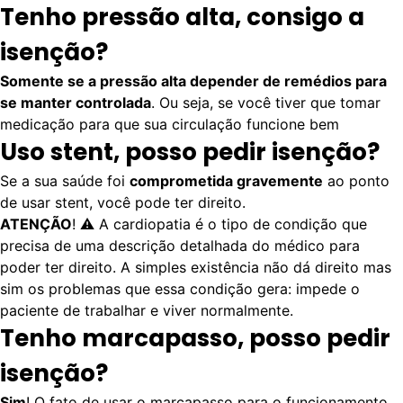
Tenho pressão alta, consigo a
isenção?
Somente se a pressão alta depender de remédios para
se manter controlada
. Ou seja, se você tiver que tomar
medicação para que sua circulação funcione bem
Uso stent, posso pedir isenção?
Se a sua saúde foi
comprometida gravemente
ao ponto
de usar stent, você pode ter direito.
ATENÇÃO
! ⚠️ A cardiopatia é o tipo de condição que
precisa de uma descrição detalhada do médico para
poder ter direito. A simples existência não dá direito mas
sim os problemas que essa condição gera: impede o
paciente de trabalhar e viver normalmente.
Tenho marcapasso, posso pedir
isenção?
Sim
! O fato de usar o marcapasso para o funcionamento