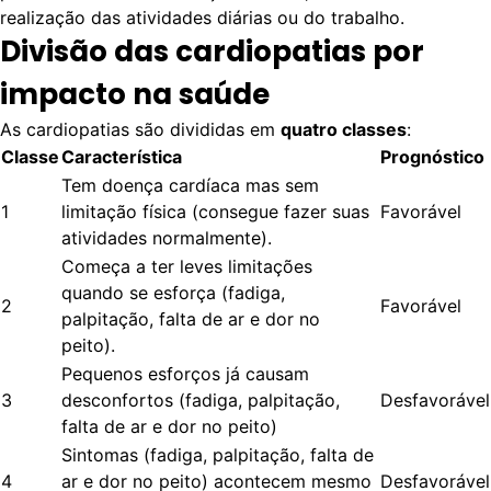
realização das atividades diárias ou do trabalho.
Divisão das cardiopatias por
impacto na saúde
As cardiopatias são divididas em
quatro classes
:
Classe
Característica
Prognóstico
Tem doença cardíaca mas sem
1
limitação física (consegue fazer suas
Favorável
atividades normalmente).
Começa a ter leves limitações
quando se esforça (fadiga,
2
Favorável
palpitação, falta de ar e dor no
peito).
Pequenos esforços já causam
3
desconfortos (fadiga, palpitação,
Desfavorável
falta de ar e dor no peito)
Sintomas (fadiga, palpitação, falta de
4
ar e dor no peito) acontecem mesmo
Desfavorável