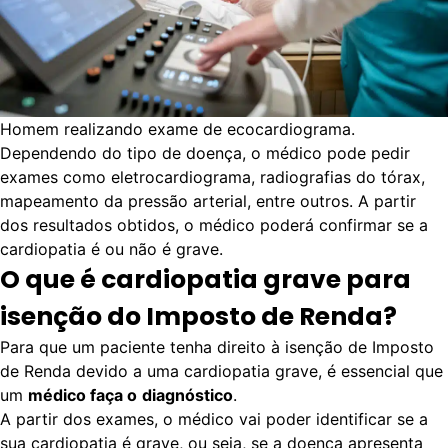
Homem realizando exame de ecocardiograma.
Dependendo do tipo de doença, o médico pode pedir
exames como eletrocardiograma, radiografias do tórax,
mapeamento da pressão arterial, entre outros. A partir
dos resultados obtidos, o médico poderá confirmar se a
cardiopatia é ou não é grave.
O que é cardiopatia grave para
isenção do Imposto de Renda?
Para que um paciente tenha direito à isenção de Imposto
de Renda devido a uma cardiopatia grave, é essencial que
um
médico faça o
diagnóstico
.
A partir dos exames, o médico vai poder identificar se a
sua cardiopatia é grave, ou seja, se a doença apresenta