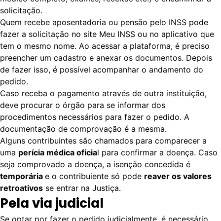
solicitação.
Quem recebe aposentadoria ou pensão pelo INSS pode
fazer a solicitação no site
Meu INSS
ou no aplicativo que
tem o mesmo nome. Ao acessar a plataforma, é preciso
preencher um cadastro e anexar os documentos. Depois
de fazer isso, é possível acompanhar o andamento do
pedido.
Caso receba o pagamento através de outra instituição,
deve procurar o órgão para se informar dos
procedimentos necessários para fazer o pedido. A
documentação de comprovação é a mesma.
Alguns contribuintes são chamados para comparecer a
uma
perícia médica oficia
l para confirmar a doença. Caso
seja comprovado a doença, a isenção concedida é
temporária
e o contribuiente só pode
reaver os valores
retroativos
se entrar na Justiça.
Pela via judicial
Se optar por fazer o pedido judicialmente, é necessário