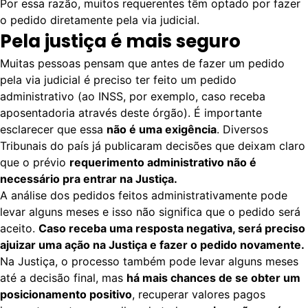
Por essa razão, muitos requerentes têm optado por fazer
o pedido diretamente pela via judicial.
Pela justiça é mais seguro
Muitas pessoas pensam que antes de fazer um pedido
pela via judicial é preciso ter feito um pedido
administrativo (ao INSS, por exemplo, caso receba
aposentadoria através deste órgão). É importante
esclarecer que essa
não é uma exigência
. Diversos
Tribunais do país já publicaram decisões que deixam claro
que o prévio
requerimento administrativo não é
necessário pra entrar na Justiça.
A análise dos pedidos feitos administrativamente pode
levar alguns meses e isso não significa que o pedido será
aceito.
Caso receba uma resposta negativa, será preciso
ajuizar uma ação na Justiça e fazer o pedido novamente.
Na Justiça, o processo também pode levar alguns meses
até a decisão final, mas
há mais chances de se obter um
posicionamento positivo
, recuperar valores pagos