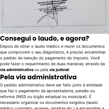
Consegui o laudo, e agora?
Depois de obter o laudo médico e reunir os documentos
que comprovem o seu diagnóstico, é preciso encaminhar
o pedido de isenção do pagamento do imposto. Você
pode fazer o requerimento de duas maneiras: através da
via administrativa
ou pela
via judicial
.
Pela via administrativa
O pedido administrativo dev
e
ser feito junto à entidade
que faz o pagamento da aposentadoria, pensão ou
reforma (INSS ou órgão estadual ou municipal). É
necessário organizar os documentos exigidos (laudo
médico completo, exames, receitas etc.) e encaminhar a