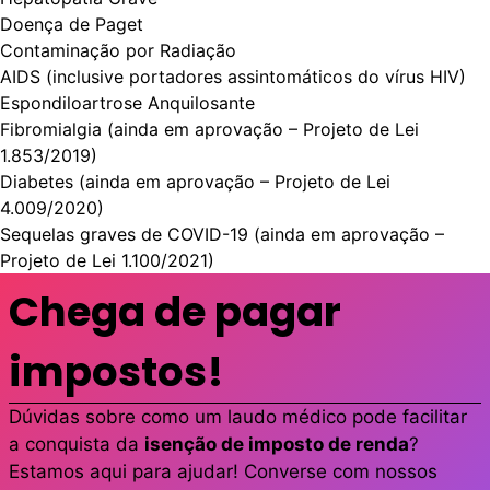
Doença de Paget
Contaminação por Radiação
AIDS (inclusive portadores assintomáticos do vírus HIV)
Espondiloartrose Anquilosante
Fibromialgia (ainda em aprovação – Projeto de Lei
1.853/2019)
Diabetes (ainda em aprovação – Projeto de Lei
4.009/2020)
Sequelas graves de COVID-19 (ainda em aprovação –
Projeto de Lei 1.100/2021)
Chega de pagar
impostos!
Dúvidas sobre como um laudo médico pode facilitar
a conquista da
isenção de imposto de renda
?
Estamos aqui para ajudar! Converse com nossos