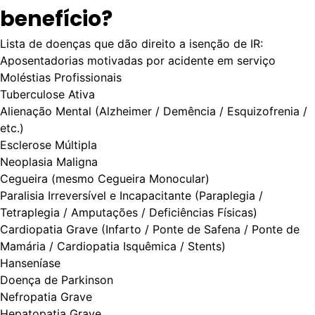
benefício?
Lista de doenças que dão direito a isenção de IR:
Aposentadorias motivadas por acidente em serviço
Moléstias Profissionais
Tuberculose Ativa
Alienação Mental (Alzheimer / Demência / Esquizofrenia /
etc.)
Esclerose Múltipla
Neoplasia Maligna
Cegueira (mesmo Cegueira Monocular)
Paralisia Irreversível e Incapacitante (Paraplegia /
Tetraplegia / Amputações / Deficiências Físicas)
Cardiopatia Grave (Infarto / Ponte de Safena / Ponte de
Mamária / Cardiopatia Isquêmica / Stents)
Hanseníase
Doença de Parkinson
Nefropatia Grave
Hepatopatia Grave