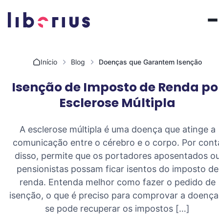
Pular para o conteúdo
Início
Blog
Doenças que Garantem Isenção
Isenção de Imposto de Renda po
Esclerose Múltipla
A esclerose múltipla é uma doença que atinge a
comunicação entre o cérebro e o corpo. Por cont
disso, permite que os portadores aposentados o
pensionistas possam ficar isentos do imposto de
renda. Entenda melhor como fazer o pedido de
isenção, o que é preciso para comprovar a doença
se pode recuperar os impostos […]