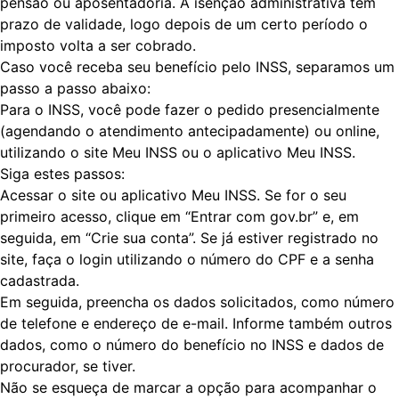
pensão ou aposentadoria. A isenção administrativa tem
prazo de validade, logo depois de um certo período o
imposto volta a ser cobrado.
Caso você receba seu benefício pelo INSS, separamos um
passo a passo abaixo:
Para o INSS, você pode fazer o pedido presencialmente
(agendando o atendimento antecipadamente) ou online,
utilizando o site Meu INSS ou o aplicativo Meu INSS.
Siga estes passos:
Acessar o site ou aplicativo
Meu INSS
. Se for o seu
primeiro acesso, clique em “Entrar com gov.br” e, em
seguida, em “Crie sua conta”. Se já estiver registrado no
site, faça o login utilizando o número do CPF e a senha
cadastrada.
Em seguida, preencha os dados solicitados, como número
de telefone e endereço de e-mail. Informe também outros
dados, como o número do benefício no INSS e dados de
procurador, se tiver.
Não se esqueça de marcar a opção para acompanhar o