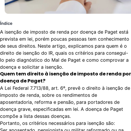
Índice
A isenção de imposto de renda por doença de Paget está
prevista em lei, porém poucas pessoas tem conhecimento
de seus direitos. Neste artigo, explicamos para quem é o
direito de isenção do IR, quais os critérios para consegui-
lo pelo diagnóstico do Mal de Paget e como comprovar a
doença e solicitar a isenção.
Quem tem direito à isenção de imposto de renda por
doença de Paget?
A Lei Federal 7.713/88, art. 6º, prevê o
direito à isenção de
imposto de renda
, sobre os rendimentos de
aposentadoria, reforma e pensão, para portadores de
doença grave, especificadas em lei. A doença de Paget
compõe a lista dessas doenças.
Portanto, os critérios necessários para isenção são:
Ser aposentado, pensionista ou militar reformado ou na