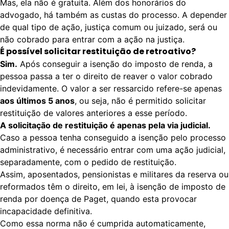
Mas, ela não é gratuita. Além dos honorários do
advogado, há também as custas do processo. A depender
de qual tipo de ação, justiça comum ou juizado, será ou
não cobrado para entrar com a ação na justiça.
É possível solicitar restituição de retroativo?
Sim.
Após conseguir a isenção do imposto de renda, a
pessoa passa a ter o direito de reaver o valor cobrado
indevidamente. O valor a ser ressarcido refere-se apenas
aos últimos 5 anos
, ou seja, não é permitido solicitar
restituição de valores anteriores a esse período.
A solicitação de restituição é apenas pela via judicial.
Caso a pessoa tenha conseguido a isenção pelo processo
administrativo, é necessário entrar com uma ação judicial,
separadamente, com o pedido de restituição.
Assim, aposentados, pensionistas e
militares da reserva ou
reformados
têm o direito, em lei, à isenção de imposto de
renda por doença de Paget, quando esta provocar
incapacidade definitiva.
Como essa norma não é cumprida automaticamente,