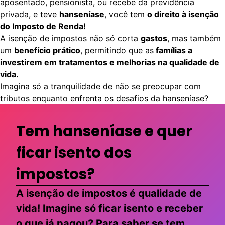
aposentado, pensionista, ou recebe da previdência
privada, e teve
hanseníase
, você tem
o direito à isenção
do Imposto de Renda!
A isenção de impostos não só corta
gastos
, mas também
um
benefício prático
, permitindo que as
famílias a
investirem em tratamentos e melhorias na qualidade de
vida.
Imagina só a tranquilidade de não se preocupar com
tributos enquanto enfrenta os desafios da hanseníase?
Tem hanseníase e quer
ficar isento dos
impostos?
A isenção de impostos é qualidade de
vida! Imagine só ficar isento e receber
o que já pagou? Para saber se tem