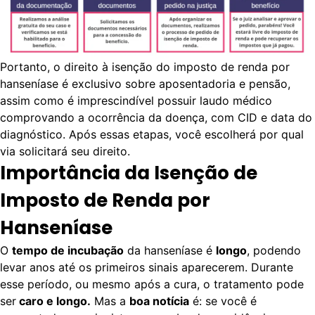
Portanto, o direito à isenção do imposto de renda por
hanseníase é exclusivo sobre aposentadoria e pensão,
assim como é imprescindível possuir laudo médico
comprovando a ocorrência da doença, com CID e data do
diagnóstico. Após essas etapas, você escolherá por qual
via solicitará seu direito.
Importância da Isenção de
Imposto de Renda por
Hanseníase
O
tempo de incubação
da hanseníase é
longo
, podendo
levar anos até os primeiros sinais aparecerem. Durante
esse período, ou mesmo após a cura, o tratamento pode
ser
caro e longo.
Mas a
boa notícia
é: se você é