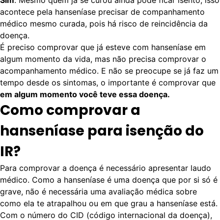
Sim
. Mesmo quem já se curou ainda pode ficar isento, isso
acontece pela hanseníase precisar de companhamento
médico mesmo curada, pois há risco de reincidência da
doença.
É preciso comprovar que já esteve com hanseníase em
algum momento da vida, mas não precisa comprovar o
acompanhamento médico. E não se preocupe se já faz um
tempo desde os sintomas, o importante é comprovar que
em algum momento você teve essa doença.
Como comprovar a
hanseníase para isenção do
IR?
Para comprovar a doença é necessário apresentar
laudo
médico
. Como a hanseníase é uma doença que por si só é
grave, não é necessária uma avaliação médica sobre
como ela te atrapalhou ou em que grau a hanseníase está.
Com o número do
CID (código internacional da doença)
,