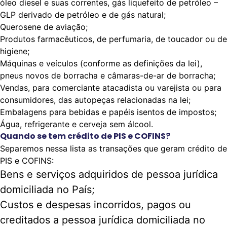
óleo diesel e suas correntes, gás liquefeito de petróleo –
GLP derivado de petróleo e de gás natural;
Querosene de aviação;
Produtos farmacêuticos, de perfumaria, de toucador ou de
higiene;
Máquinas e veículos (conforme as definições da lei),
pneus novos de borracha e câmaras-de-ar de borracha;
Vendas, para comerciante atacadista ou varejista ou para
consumidores, das autopeças relacionadas na lei;
Embalagens para bebidas e papéis isentos de impostos;
Água, refrigerante e cerveja sem álcool.
Quando se tem crédito de PIS e COFINS?
Separemos nessa lista as transações que geram crédito de
PIS e COFINS:
Bens e serviços adquiridos de pessoa jurídica
domiciliada no País;
Custos e despesas incorridos, pagos ou
creditados a pessoa jurídica domiciliada no