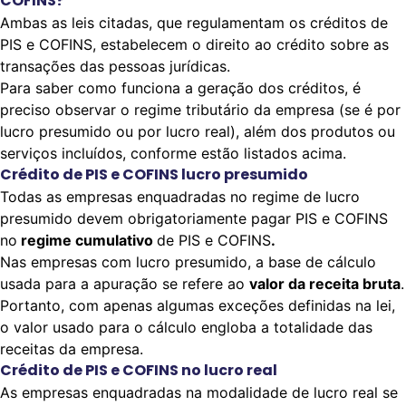
COFINS?
Ambas as leis citadas, que regulamentam os créditos de
PIS e COFINS, estabelecem o direito ao crédito sobre as
transações das pessoas jurídicas.
Para saber como funciona a geração dos créditos, é
preciso observar o
regime tributário
da empresa (se é por
lucro presumido ou por lucro real), além dos produtos ou
serviços incluídos, conforme estão listados acima.
Crédito de PIS e COFINS lucro presumido
Todas as empresas enquadradas no regime de lucro
presumido devem obrigatoriamente pagar PIS e COFINS
no
regime cumulativo
de PIS e COFINS
.
Nas empresas com lucro presumido, a base de cálculo
usada para a apuração se refere ao
valor da receita bruta
.
Portanto, com apenas algumas exceções definidas na lei,
o valor usado para o cálculo engloba a totalidade das
receitas da empresa.
Crédito de PIS e COFINS no lucro real
As empresas enquadradas na modalidade de lucro real se