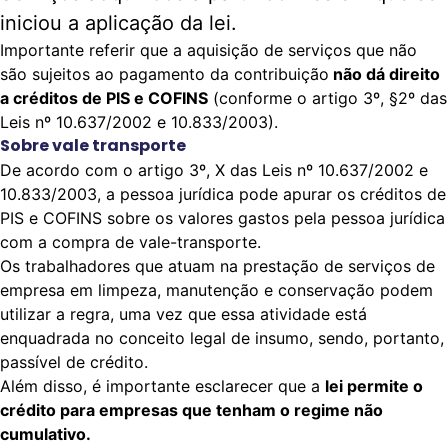
iniciou a aplicação da lei.
Importante referir que a aquisição de serviços que não
são sujeitos ao pagamento da contribuição
não dá direito
a créditos de PIS e COFINS
(conforme o artigo 3º, §2º das
Leis nº 10.637/2002
e
10.833/2003
).
Sobre vale transporte
De acordo com o artigo 3º, X das Leis nº 10.637/2002 e
10.833/2003, a pessoa jurídica pode apurar os créditos de
PIS e COFINS sobre os valores gastos pela pessoa jurídica
com a compra de vale-transporte.
Os trabalhadores que atuam na prestação de serviços de
empresa em limpeza, manutenção e conservação podem
utilizar a regra, uma vez que essa atividade está
enquadrada no conceito legal de insumo, sendo, portanto,
passível de crédito.
Além disso, é importante esclarecer que a
lei permite o
crédito para empresas que tenham o regime não
cumulativo.