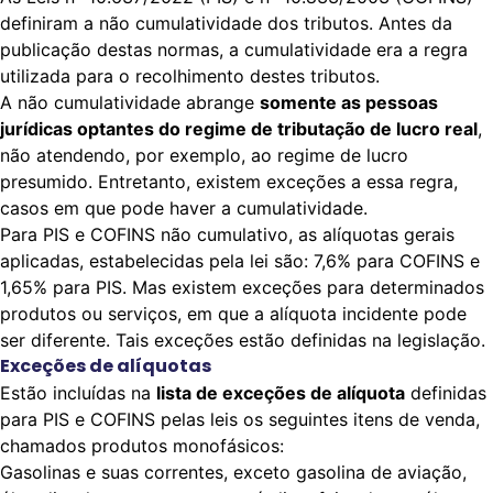
definiram a não cumulatividade dos tributos. Antes da
publicação destas normas, a cumulatividade era a regra
utilizada para o recolhimento destes tributos.
A não cumulatividade abrange
somente as pessoas
jurídicas optantes do regime de tributação de lucro real
,
não atendendo, por exemplo, ao regime de lucro
presumido. Entretanto, existem exceções a essa regra,
casos em que pode haver a cumulatividade.
Para PIS e COFINS não cumulativo, as alíquotas gerais
aplicadas, estabelecidas pela lei são: 7,6% para COFINS e
1,65% para PIS. Mas existem exceções para determinados
produtos ou serviços, em que a alíquota incidente pode
ser diferente. Tais exceções estão definidas na legislação.
Exceções de alíquotas
Estão incluídas na
lista de exceções de alíquota
definidas
para PIS e COFINS pelas leis os seguintes itens de venda,
chamados produtos monofásicos:
Gasolinas e suas correntes, exceto gasolina de aviação,