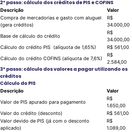
2º passo: cálculo dos créditos de PIS e COFINS
Descrição
Valor
Compra de mercadorias e gasto com aluguel
R$
(gera créditos)
34.000,00
R$
Base de cálculo do crédito
34.000,00
Cálculo do crédito PIS (alíquota de 1,65%)
R$ 561,00
R$
Cálculo do crédito COFINS (alíquota de 7,6%)
2.584,00
3º passo: cálculo dos valores a pagar utilizando os
créditos
Cálculo do PIS
Descrição
Valor
R$
Valor de PIS apurado para pagamento
1.650,00
Valor do crédito (desconto)
R$ 561,00
Valor devido de PIS (já com o desconto
R$
aplicado)
1.089,00