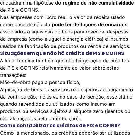
enquadram na hipótese do
regime de
não cumulatividade
de PIS e COFINS.
Nas empresas com lucro real, o valor da receita usado
como base de cálculo
pode ter deduções de encargos
associados à aquisição de bens para revenda, despesas
da empresa (como aluguel e energia elétrica) e insumos
usados na fabricação de produtos ou venda de serviços.
Situações em que não há crédito de PIS e COFINS
A lei determina também que não há geração de créditos
de PIS e COFINS relativamente ao valor sobre estas
transações:
Mão-de-obra paga a pessoa física;
Aquisição de bens ou serviços não sujeitos ao pagamento
da contribuição, inclusive no caso de isenção, esse último
quando revendidos ou utilizados como insumo em
produtos ou serviços sujeitos à alíquota zero (isentos ou
não alcançados pela contribuição).
Como contabilizar os créditos de PIS e COFINS?
Como já mencionado, os créditos poderão ser utilizados