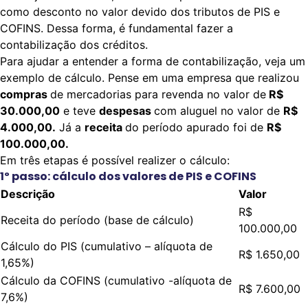
como desconto no valor devido dos tributos de PIS e
COFINS. Dessa forma, é fundamental fazer a
contabilização dos créditos.
Para ajudar a entender a forma de contabilização, veja um
exemplo de cálculo. Pense em uma empresa que realizou
compras
de mercadorias para revenda no valor de
R$
30.000,00
e teve
despesas
com aluguel no valor de
R$
4.000,00.
Já a
receita
do período apurado foi de
R$
100.000,00.
Em três etapas é possível realizer o cálculo:
1º passo: cálculo dos valores de PIS e COFINS
Descrição
Valor
R$
Receita do período (base de cálculo)
100.000,00
Cálculo do PIS (cumulativo – alíquota de
R$ 1.650,00
1,65%)
Cálculo da COFINS (cumulativo -alíquota de
R$ 7.600,00
7,6%)