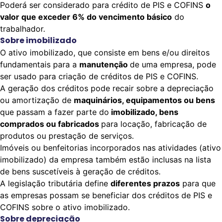
Poderá ser considerado para crédito de PIS e COFINS
o
valor que exceder 6% do vencimento básico
do
trabalhador.
Sobre imobilizado
O ativo imobilizado, que consiste em bens e/ou direitos
fundamentais para a
manutenção
de uma empresa, pode
ser usado para criação de créditos de PIS e COFINS.
A geração dos créditos pode recair sobre a depreciação
ou amortização de
maquinários, equipamentos ou bens
que passam a fazer parte do
imobilizado, bens
comprados ou fabricados
para locação, fabricação de
produtos ou prestação de serviços.
Imóveis ou benfeitorias incorporados nas atividades (ativo
imobilizado) da empresa também estão inclusas na lista
de bens suscetíveis à geração de créditos.
A legislação tributária define
diferentes prazos
para que
as empresas possam se beneficiar dos créditos de PIS e
COFINS sobre o ativo imobilizado.
Sobre depreciação