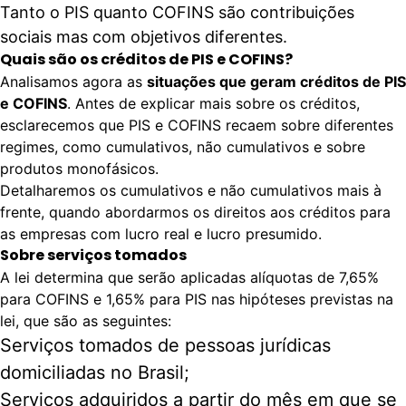
Tanto o PIS quanto COFINS são contribuições
sociais mas com objetivos diferentes.
Quais são os créditos de PIS e COFINS?
Analisamos agora as
situações que geram créditos de PIS
e COFINS
. Antes de explicar mais sobre os créditos,
esclarecemos que PIS e COFINS recaem sobre diferentes
regimes, como cumulativos, não cumulativos e sobre
produtos monofásicos
.
Detalharemos os cumulativos e não cumulativos mais à
frente, quando abordarmos os direitos aos créditos para
as empresas com lucro real e lucro presumido.
Sobre serviços tomados
A
lei
determina que serão aplicadas alíquotas de 7,65%
para COFINS e 1,65% para PIS nas hipóteses previstas na
lei, que são as seguintes:
Serviços tomados de pessoas jurídicas
domiciliadas no Brasil;
Serviços adquiridos a partir do mês em que se