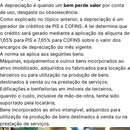
A depreciação é quando um
bem perde valor
por conta
de uso, desgaste ou obsolescência.
Como explicado no tópico anterior, a depreciação é um
gerador de créditos de PIS e COFINS. A lei determina que
o crédito será gerado mediante a aplicação da alíquota de
1,65% para PIS e 7,65% para COFINS sobre o valor dos
encargos de depreciação do mês vigente.
A norma se aplica aos seguintes bens:
Máquinas, equipamentos e outros bens incorporados ao
ativo imobilizado, adquiridos ou fabricados para locação a
terceiros ou para utilização na produção de bens
destinados à venda ou na prestação de serviços;
Edificações e benfeitorias em imóveis de terceiros,
quando o custo, inclusive de mão-de-obra, tenha sido
suportado pela locatária;
Bens incorporados ao ativo intangível, adquiridos para
utilização na produção de bens destinados à venda ou na
prestação de serviços.